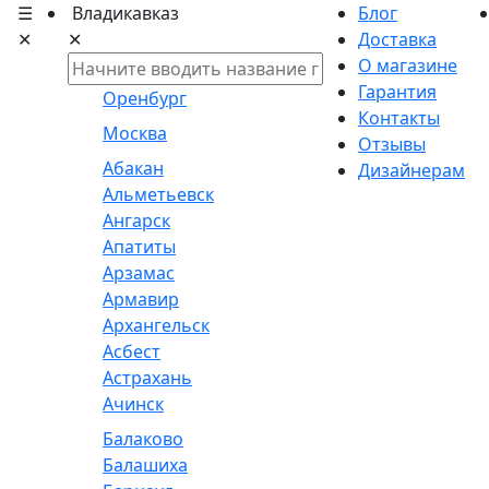
☰
Владикавказ
Блог
✕
✕
Доставка
О магазине
Гарантия
Оренбург
Контакты
Москва
Отзывы
Абакан
Дизайнерам
Альметьевск
Ангарск
Апатиты
Арзамас
Армавир
Архангельск
Асбест
Астрахань
Ачинск
Балаково
Балашиха