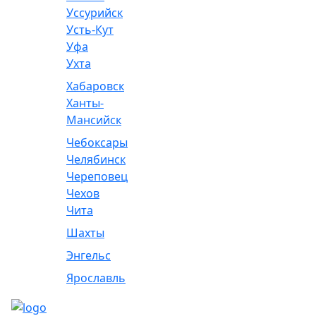
Уссурийск
Усть-Кут
Уфа
Ухта
Хабаровск
Ханты-
Мансийск
Чебоксары
Челябинск
Череповец
Чехов
Чита
Шахты
Энгельс
Ярославль