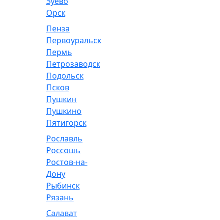
Зуево
Орск
Пенза
Первоуральск
Пермь
Петрозаводск
Подольск
Псков
Пушкин
Пушкино
Пятигорск
Рославль
Россошь
Ростов-на-
Дону
Рыбинск
Рязань
Салават