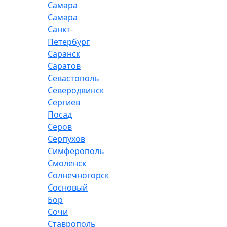
Самара
Самара
Санкт-
Петербург
Саранск
Саратов
Севастополь
Северодвинск
Сергиев
Посад
Серов
Серпухов
Симферополь
Смоленск
Солнечногорск
Сосновый
Бор
Сочи
Ставрополь