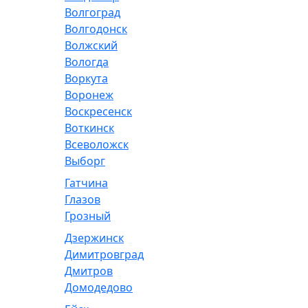
Волгоград
Волгодонск
Волжский
Вологда
Воркута
Воронеж
Воскресенск
Воткинск
Всеволожск
Выборг
Гатчина
Глазов
Грозный
Дзержинск
Димитровград
Дмитров
Домодедово