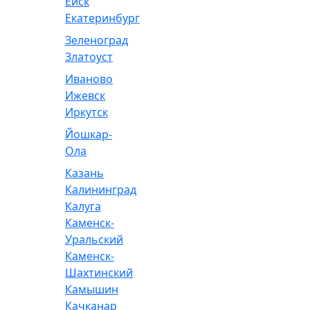
Ейск
Екатеринбург
Зеленоград
Златоуст
Иваново
Ижевск
Иркутск
Йошкар-
Ола
Казань
Калининград
Калуга
Каменск-
Уральский
Каменск-
Шахтинский
Камышин
Качканар