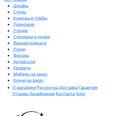
Шкафы
Столы
Комоды и тумбы
Прихожие
Стенки
Стеллажи и полки
Ванная комната
Кухни
Фасады
Антресоли
Кровати
Мебель на заказ
Кухни на заказ
О магазине
Рассрочка
Доставка
Гарантия
Отзывы
Дизайнерам
Контакты
Блог