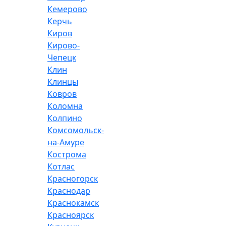
Кемерово
Керчь
Киров
Кирово-
Чепецк
Клин
Клинцы
Ковров
Коломна
Колпино
Комсомольск-
на-Амуре
Кострома
Котлас
Красногорск
Краснодар
Краснокамск
Красноярск