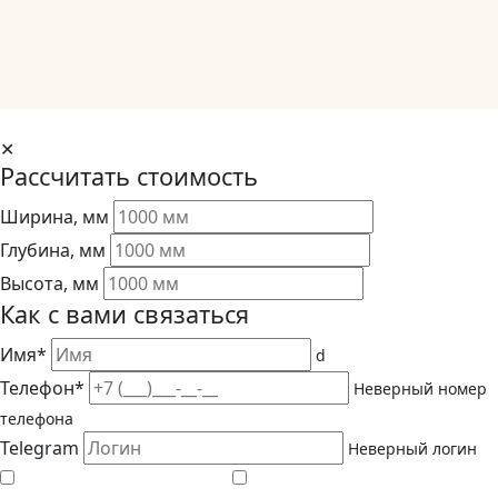
✕
Рассчитать стоимость
Ширина, мм
Глубина, мм
Высота, мм
Как с вами связаться
Имя*
d
Телефон*
Неверный номер
телефона
Telegram
Неверный логин