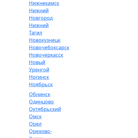
Нижнекамск
Нижний
Новгород
Нижний
Тагил
Новокузнецк
Новочебоксарск
Новочеркасск
Новый
Уренгой
Ногинск
Ноябрьск
Обнинск
Одинцово
Октябрьский
Омск
Орел
Орехово-