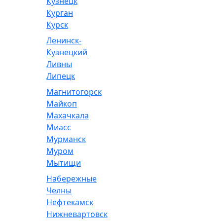
Кузнецк
Курган
Курск
Ленинск-
Кузнецкий
Ливны
Липецк
Магнитогорск
Майкоп
Махачкала
Миасс
Мурманск
Муром
Мытищи
Набережные
Челны
Нефтекамск
Нижневартовск