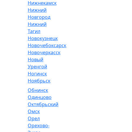
Нижнекамск
Нижний
Новгород
Нижний
Тагил
Новокузнецк
Новочебоксарск
Новочеркасск
Новый
Уренгой
Ногинск
Ноябрьск
Обнинск
Одинцово
Октябрьский
Омск
Орел
Орехово-