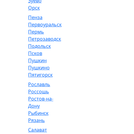
Зуево
Орск
Пенза
Первоуральск
Пермь
Петрозаводск
Подольск
Псков
Пушкин
Пушкино
Пятигорск
Рославль
Россошь
Ростов-на-
Дону
Рыбинск
Рязань
Салават