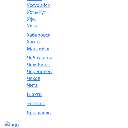
Уссурийск
Усть-Кут
Уфа
Ухта
Хабаровск
Ханты-
Мансийск
Чебоксары
Челябинск
Череповец
Чехов
Чита
Шахты
Энгельс
Ярославль