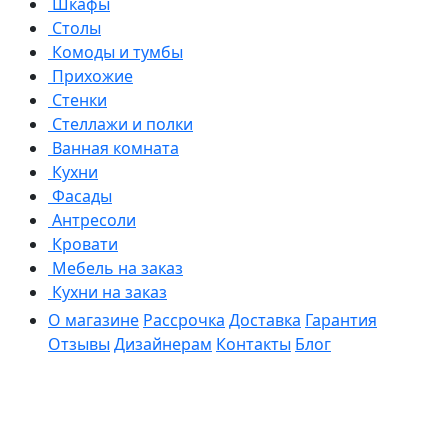
Шкафы
Столы
Комоды и тумбы
Прихожие
Стенки
Стеллажи и полки
Ванная комната
Кухни
Фасады
Антресоли
Кровати
Мебель на заказ
Кухни на заказ
О магазине
Рассрочка
Доставка
Гарантия
Отзывы
Дизайнерам
Контакты
Блог