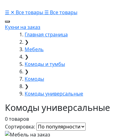
☰
✕
Все товары
☰
Все товары
Кухни на заказ
Главная страница
❯
Мебель
❯
Комоды и тумбы
❯
Комоды
❯
Комоды универсальные
Комоды универсальные
0 товаров
Сортировка: