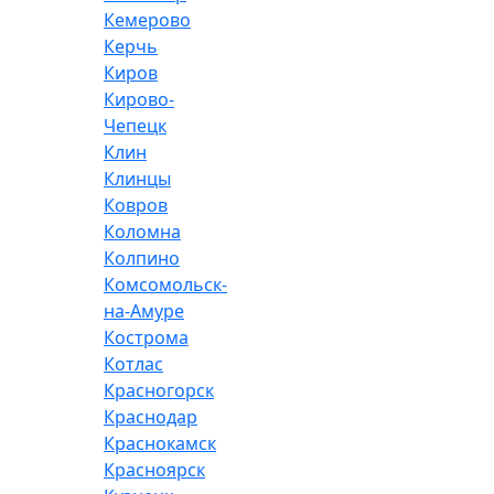
Кемерово
Керчь
Киров
Кирово-
Чепецк
Клин
Клинцы
Ковров
Коломна
Колпино
Комсомольск-
на-Амуре
Кострома
Котлас
Красногорск
Краснодар
Краснокамск
Красноярск