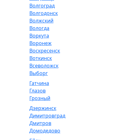
Волгоград
Волгодонск
Волжский
Вологда
Воркута
Воронеж
Воскресенск
Воткинск
Всеволожск
Выборг
Гатчина
Глазов
Грозный
Дзержинск
Димитровград
Дмитров
Домодедово