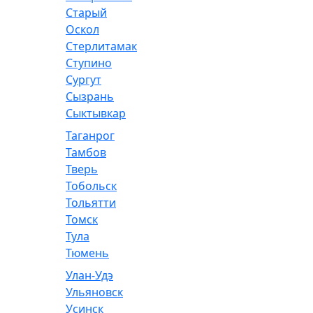
Старый
Оскол
Стерлитамак
Ступино
Сургут
Сызрань
Сыктывкар
Таганрог
Тамбов
Тверь
Тобольск
Тольятти
Томск
Тула
Тюмень
Улан-Удэ
Ульяновск
Усинск