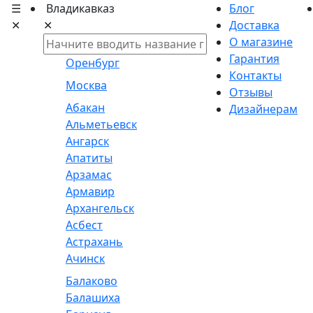
☰
Владикавказ
Блог
✕
✕
Доставка
О магазине
Гарантия
Оренбург
Контакты
Москва
Отзывы
Абакан
Дизайнерам
Альметьевск
Ангарск
Апатиты
Арзамас
Армавир
Архангельск
Асбест
Астрахань
Ачинск
Балаково
Балашиха