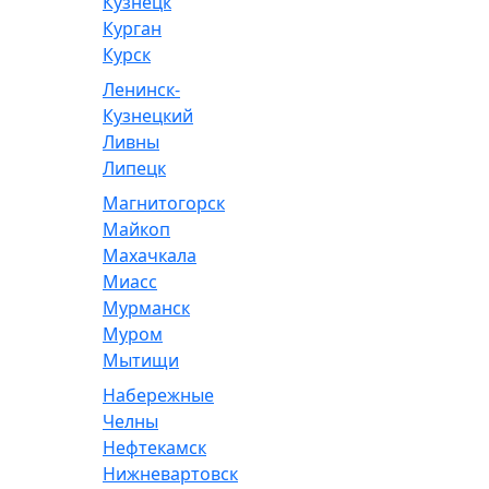
Кузнецк
Курган
Курск
Ленинск-
Кузнецкий
Ливны
Липецк
Магнитогорск
Майкоп
Махачкала
Миасс
Мурманск
Муром
Мытищи
Набережные
Челны
Нефтекамск
Нижневартовск