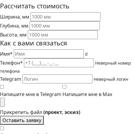
Рассчитать стоимость
Ширина, мм
Глубина, мм
Высота, мм
Как с вами связаться
Имя*
d
Телефон*
Неверный номер
телефона
Telegram
Неверный логин
Напишите мне в Telegram
Напишите мне в Max
Прикрепить файл
(проект, эскиз)
Оставить заявку