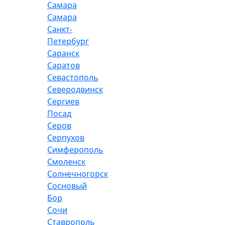
Самара
Самара
Санкт-
Петербург
Саранск
Саратов
Севастополь
Северодвинск
Сергиев
Посад
Серов
Серпухов
Симферополь
Смоленск
Солнечногорск
Сосновый
Бор
Сочи
Ставрополь