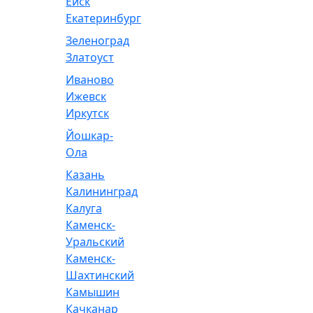
Ейск
Екатеринбург
Зеленоград
Златоуст
Иваново
Ижевск
Иркутск
Йошкар-
Ола
Казань
Калининград
Калуга
Каменск-
Уральский
Каменск-
Шахтинский
Камышин
Качканар