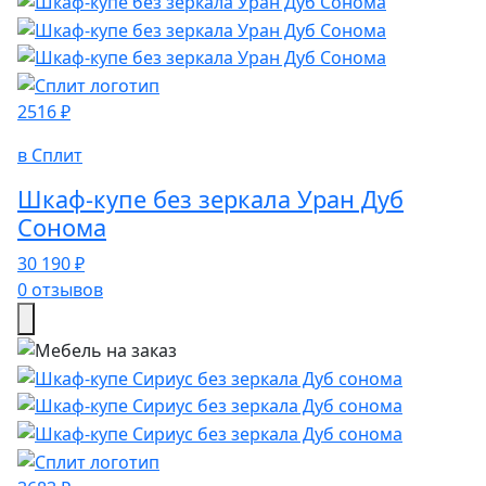
2516 ₽
в Сплит
Шкаф-купе без зеркала Уран Дуб
Сонома
30 190 ₽
0 отзывов