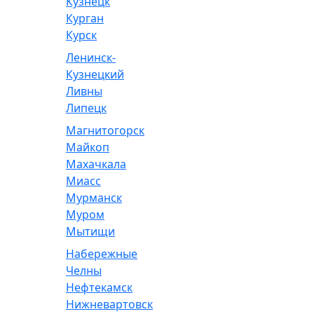
Кузнецк
Курган
Курск
Ленинск-
Кузнецкий
Ливны
Липецк
Магнитогорск
Майкоп
Махачкала
Миасс
Мурманск
Муром
Мытищи
Набережные
Челны
Нефтекамск
Нижневартовск