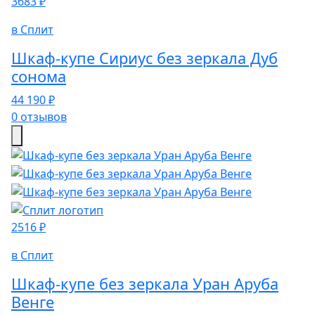
3683 ₽
в Сплит
Шкаф-купе Сириус без зеркала Дуб
сонома
44 190 ₽
0 отзывов
2516 ₽
в Сплит
Шкаф-купе без зеркала Уран Аруба
Венге