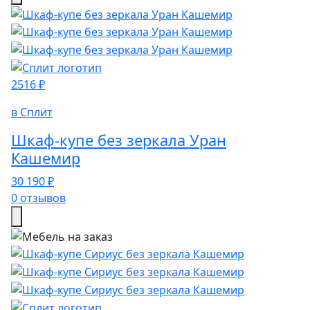
2516 ₽
в Сплит
Шкаф-купе без зеркала Уран
Кашемир
30 190 ₽
0 отзывов