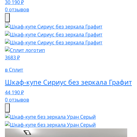
30 190 ₽
0 отзывов
3683 ₽
в Сплит
Шкаф-купе Сириус без зеркала Графит
44 190 ₽
0 отзывов