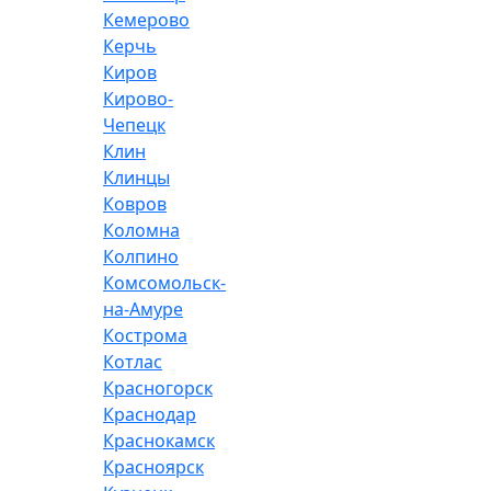
Кемерово
Керчь
Киров
Кирово-
Чепецк
Клин
Клинцы
Ковров
Коломна
Колпино
Комсомольск-
на-Амуре
Кострома
Котлас
Красногорск
Краснодар
Краснокамск
Красноярск