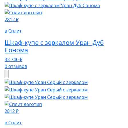
2812 ₽
в Сплит
Шкаф-купе с зеркалом Уран Дуб
Сонома
33 740 ₽
0 отзывов
2812 ₽
в Сплит