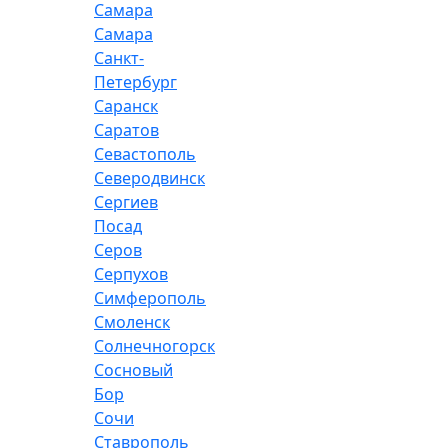
Самара
Самара
Санкт-
Петербург
Саранск
Саратов
Севастополь
Северодвинск
Сергиев
Посад
Серов
Серпухов
Симферополь
Смоленск
Солнечногорск
Сосновый
Бор
Сочи
Ставрополь