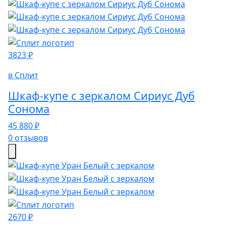
3823 ₽
в Сплит
Шкаф-купе с зеркалом Сириус Дуб
Сонома
45 880 ₽
0 отзывов
2670 ₽