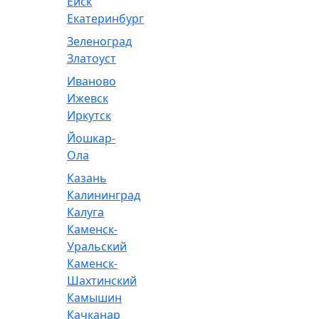
Ейск
Екатеринбург
Зеленоград
Златоуст
Иваново
Ижевск
Иркутск
Йошкар-
Ола
Казань
Калининград
Калуга
Каменск-
Уральский
Каменск-
Шахтинский
Камышин
Качканар