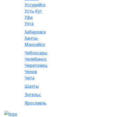
Уссурийск
Усть-Кут
Уфа
Ухта
Хабаровск
Ханты-
Мансийск
Чебоксары
Челябинск
Череповец
Чехов
Чита
Шахты
Энгельс
Ярославль