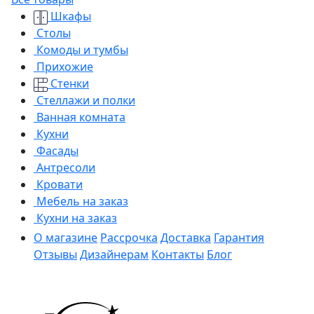
Шкафы
Столы
Комоды и тумбы
Прихожие
Стенки
Стеллажи и полки
Ванная комната
Кухни
Фасады
Антресоли
Кровати
Мебель на заказ
Кухни на заказ
О магазине
Рассрочка
Доставка
Гарантия
Отзывы
Дизайнерам
Контакты
Блог