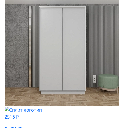
2516 ₽