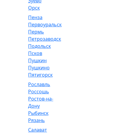
Зуево
Орск
Пенза
Первоуральск
Пермь
Петрозаводск
Подольск
Псков
Пушкин
Пушкино
Пятигорск
Рославль
Россошь
Ростов-на-
Дону
Рыбинск
Рязань
Салават