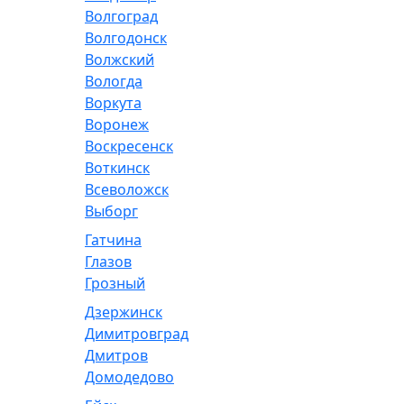
Волгоград
Волгодонск
Волжский
Вологда
Воркута
Воронеж
Воскресенск
Воткинск
Всеволожск
Выборг
Гатчина
Глазов
Грозный
Дзержинск
Димитровград
Дмитров
Домодедово