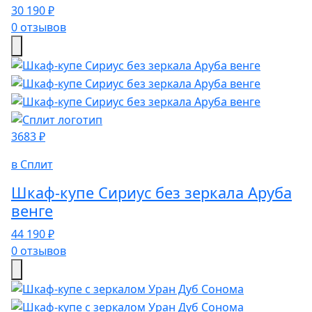
30 190 ₽
0 отзывов
3683 ₽
в Сплит
Шкаф-купе Сириус без зеркала Аруба
венге
44 190 ₽
0 отзывов