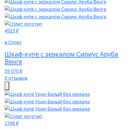
4923 ₽
в Сплит
Шкаф-купе с зеркалом Сириус Аруба
Венге
59 070 ₽
0 отзывов
2396 ₽