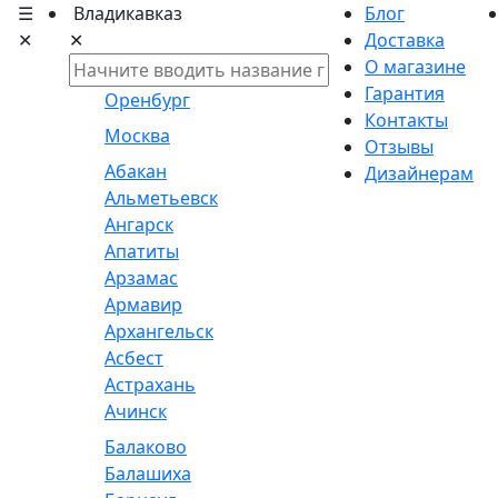
☰
Владикавказ
Блог
✕
✕
Доставка
О магазине
Гарантия
Оренбург
Контакты
Москва
Отзывы
Абакан
Дизайнерам
Альметьевск
Ангарск
Апатиты
Арзамас
Армавир
Архангельск
Асбест
Астрахань
Ачинск
Балаково
Балашиха