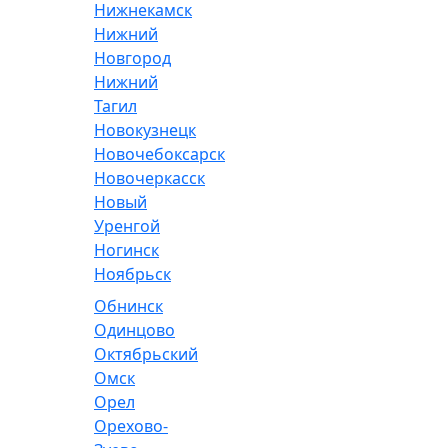
Нижнекамск
Нижний
Новгород
Нижний
Тагил
Новокузнецк
Новочебоксарск
Новочеркасск
Новый
Уренгой
Ногинск
Ноябрьск
Обнинск
Одинцово
Октябрьский
Омск
Орел
Орехово-