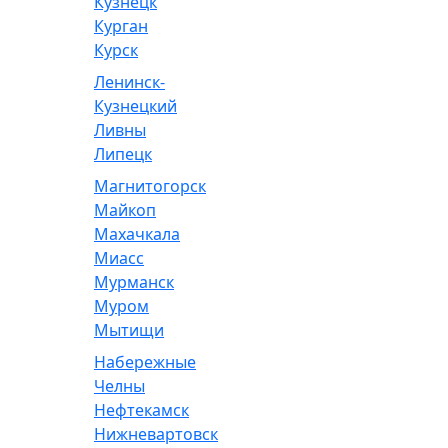
Кузнецк
Курган
Курск
Ленинск-
Кузнецкий
Ливны
Липецк
Магнитогорск
Майкоп
Махачкала
Миасс
Мурманск
Муром
Мытищи
Набережные
Челны
Нефтекамск
Нижневартовск