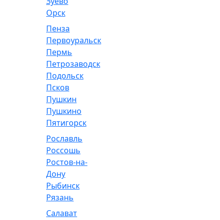
Зуево
Орск
Пенза
Первоуральск
Пермь
Петрозаводск
Подольск
Псков
Пушкин
Пушкино
Пятигорск
Рославль
Россошь
Ростов-на-
Дону
Рыбинск
Рязань
Салават