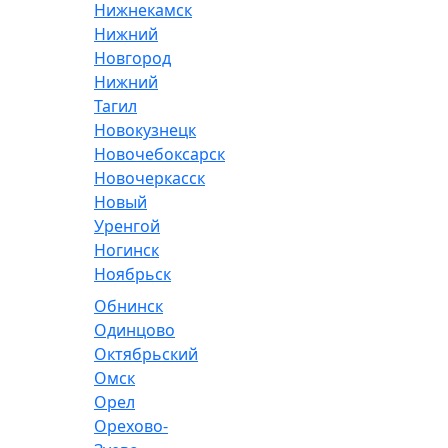
Нижнекамск
Нижний
Новгород
Нижний
Тагил
Новокузнецк
Новочебоксарск
Новочеркасск
Новый
Уренгой
Ногинск
Ноябрьск
Обнинск
Одинцово
Октябрьский
Омск
Орел
Орехово-