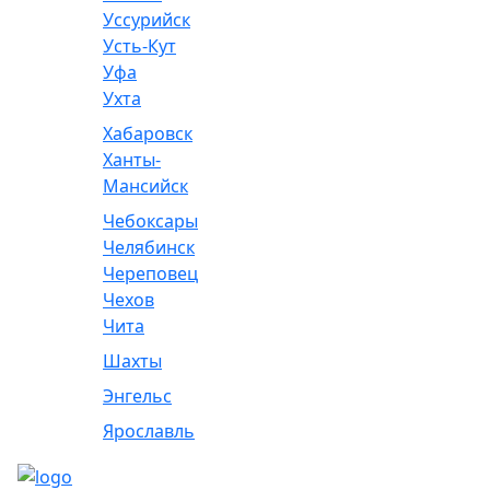
Уссурийск
Усть-Кут
Уфа
Ухта
Хабаровск
Ханты-
Мансийск
Чебоксары
Челябинск
Череповец
Чехов
Чита
Шахты
Энгельс
Ярославль