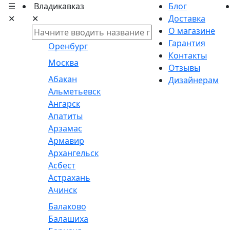
☰
Владикавказ
Блог
✕
✕
Доставка
О магазине
Гарантия
Оренбург
Контакты
Москва
Отзывы
Абакан
Дизайнерам
Альметьевск
Ангарск
Апатиты
Арзамас
Армавир
Архангельск
Асбест
Астрахань
Ачинск
Балаково
Балашиха