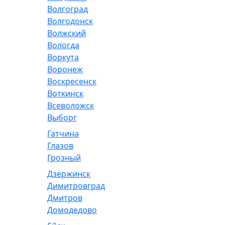
Волгоград
Волгодонск
Волжский
Вологда
Воркута
Воронеж
Воскресенск
Воткинск
Всеволожск
Выборг
Гатчина
Глазов
Грозный
Дзержинск
Димитровград
Дмитров
Домодедово