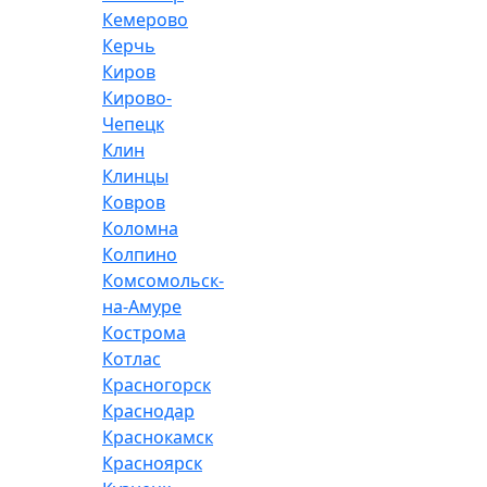
Кемерово
Керчь
Киров
Кирово-
Чепецк
Клин
Клинцы
Ковров
Коломна
Колпино
Комсомольск-
на-Амуре
Кострома
Котлас
Красногорск
Краснодар
Краснокамск
Красноярск