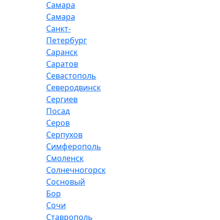
Самара
Самара
Санкт-
Петербург
Саранск
Саратов
Севастополь
Северодвинск
Сергиев
Посад
Серов
Серпухов
Симферополь
Смоленск
Солнечногорск
Сосновый
Бор
Сочи
Ставрополь