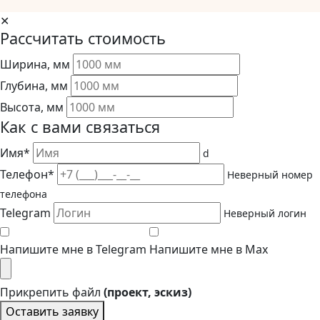
✕
Рассчитать стоимость
Ширина, мм
Глубина, мм
Высота, мм
Как с вами связаться
Имя*
d
Телефон*
Неверный номер
телефона
Telegram
Неверный логин
Напишите мне в Telegram
Напишите мне в Max
Прикрепить файл
(проект, эскиз)
Оставить заявку