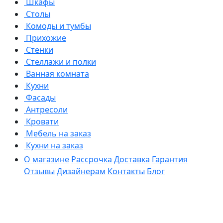
Шкафы
Столы
Комоды и тумбы
Прихожие
Стенки
Стеллажи и полки
Ванная комната
Кухни
Фасады
Антресоли
Кровати
Мебель на заказ
Кухни на заказ
О магазине
Рассрочка
Доставка
Гарантия
Отзывы
Дизайнерам
Контакты
Блог