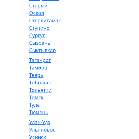
Старый
Оскол
Стерлитамак
Ступино
Сургут
Сызрань
Сыктывкар
Таганрог
Тамбов
Тверь
Тобольск
Тольятти
Томск
Тула
Тюмень
Улан-Удэ
Ульяновск
Усинск