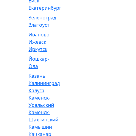
Ейск
Екатеринбург
Зеленоград
Златоуст
Иваново
Ижевск
Иркутск
Йошкар-
Ола
Казань
Калининград
Калуга
Каменск-
Уральский
Каменск-
Шахтинский
Камышин
Качканар