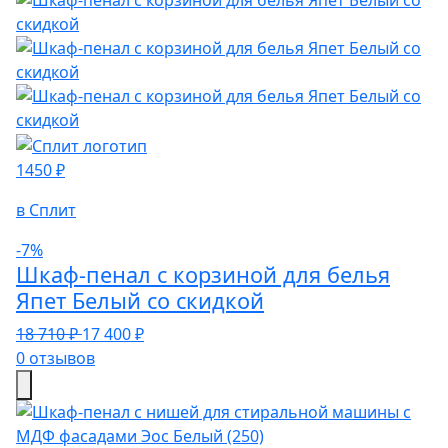
1450 ₽
в Сплит
-7%
Шкаф-пенал с корзиной для белья
Япет Белый со скидкой
18 710 ₽
17 400 ₽
0 отзывов