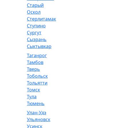
Старый
Оскол
Стерлитамак
Ступино
Сургут
Сызрань
Сыктывкар
Таганрог
Тамбов
Тверь
Тобольск
Тольятти
Томск
Тула
Тюмень
Улан-Удэ
Ульяновск
Усинск