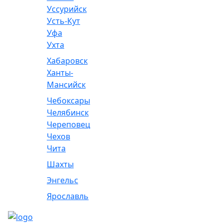
Уссурийск
Усть-Кут
Уфа
Ухта
Хабаровск
Ханты-
Мансийск
Чебоксары
Челябинск
Череповец
Чехов
Чита
Шахты
Энгельс
Ярославль