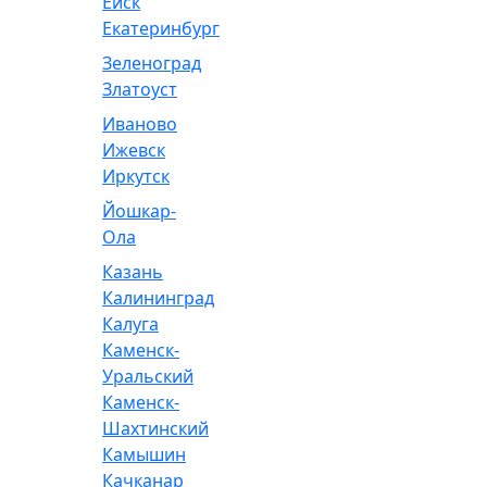
Ейск
Екатеринбург
Зеленоград
Златоуст
Иваново
Ижевск
Иркутск
Йошкар-
Ола
Казань
Калининград
Калуга
Каменск-
Уральский
Каменск-
Шахтинский
Камышин
Качканар