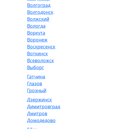
Волгоград
Волгодонск
Волжский
Вологда
Воркута
Воронеж
Воскресенск
Воткинск
Всеволожск
Выборг
Гатчина
Глазов
Грозный
Дзержинск
Димитровград
Дмитров
Домодедово