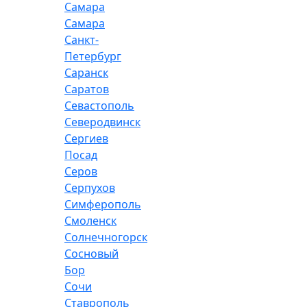
Самара
Самара
Санкт-
Петербург
Саранск
Саратов
Севастополь
Северодвинск
Сергиев
Посад
Серов
Серпухов
Симферополь
Смоленск
Солнечногорск
Сосновый
Бор
Сочи
Ставрополь