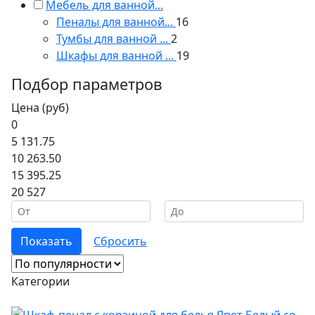
Мебель для ванной...
Пеналы для ванной...
16
Тумбы для ванной ...
2
Шкафы для ванной ...
19
Подбор параметров
Цена (руб)
0
5 131.75
10 263.50
15 395.25
20 527
Категории