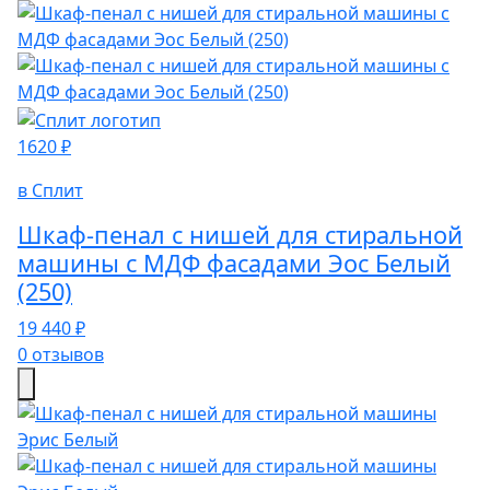
1620 ₽
в Сплит
Шкаф-пенал с нишей для стиральной
машины с МДФ фасадами Эос Белый
(250)
19 440 ₽
0 отзывов