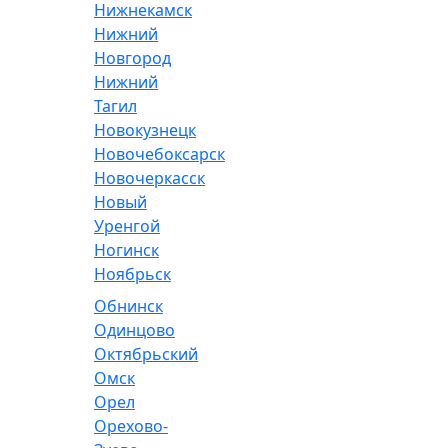
Нижнекамск
Нижний
Новгород
Нижний
Тагил
Новокузнецк
Новочебоксарск
Новочеркасск
Новый
Уренгой
Ногинск
Ноябрьск
Обнинск
Одинцово
Октябрьский
Омск
Орел
Орехово-