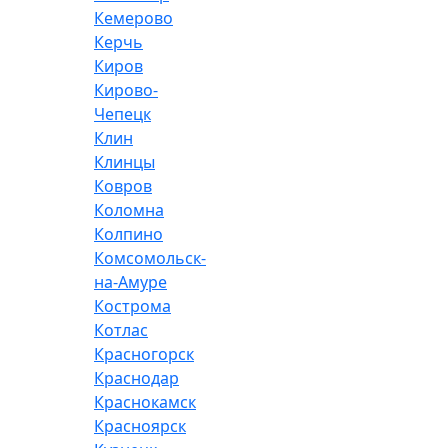
Кемерово
Керчь
Киров
Кирово-
Чепецк
Клин
Клинцы
Ковров
Коломна
Колпино
Комсомольск-
на-Амуре
Кострома
Котлас
Красногорск
Краснодар
Краснокамск
Красноярск