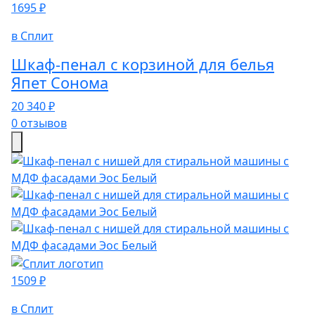
1695 ₽
в Сплит
Шкаф-пенал с корзиной для белья
Япет Сонома
20 340 ₽
0 отзывов
1509 ₽
в Сплит