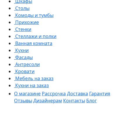
Шкафы
Столы
Комоды и тумбы
Прихожие
Стенки
Стеллажи и полки
Ванная комната
Кухни
Фасады
Антресоли
Кровати
Мебель на заказ
Кухни на заказ
О магазине
Рассрочка
Доставка
Гарантия
Отзывы
Дизайнерам
Контакты
Блог