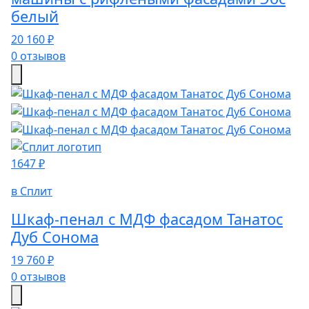
белый
20 160 ₽
0 отзывов
1647 ₽
в Сплит
Шкаф-пенал c МДФ фасадом Танатос
Дуб Сонома
19 760 ₽
0 отзывов