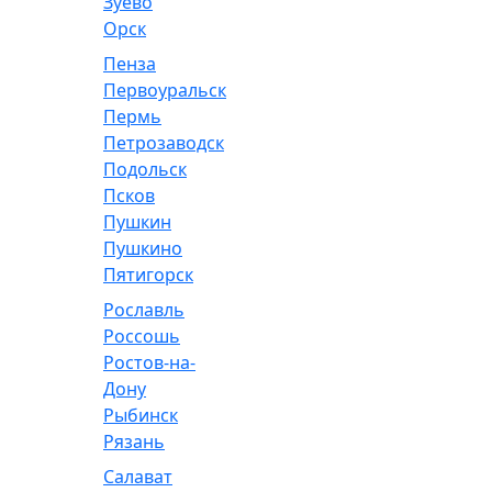
Зуево
Орск
Пенза
Первоуральск
Пермь
Петрозаводск
Подольск
Псков
Пушкин
Пушкино
Пятигорск
Рославль
Россошь
Ростов-на-
Дону
Рыбинск
Рязань
Салават