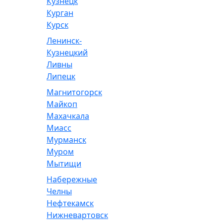
Кузнецк
Курган
Курск
Ленинск-
Кузнецкий
Ливны
Липецк
Магнитогорск
Майкоп
Махачкала
Миасс
Мурманск
Муром
Мытищи
Набережные
Челны
Нефтекамск
Нижневартовск