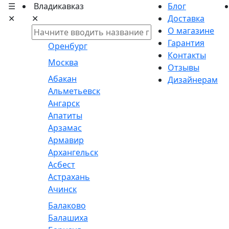
☰
Владикавказ
Блог
✕
✕
Доставка
О магазине
Гарантия
Оренбург
Контакты
Москва
Отзывы
Абакан
Дизайнерам
Альметьевск
Ангарск
Апатиты
Арзамас
Армавир
Архангельск
Асбест
Астрахань
Ачинск
Балаково
Балашиха