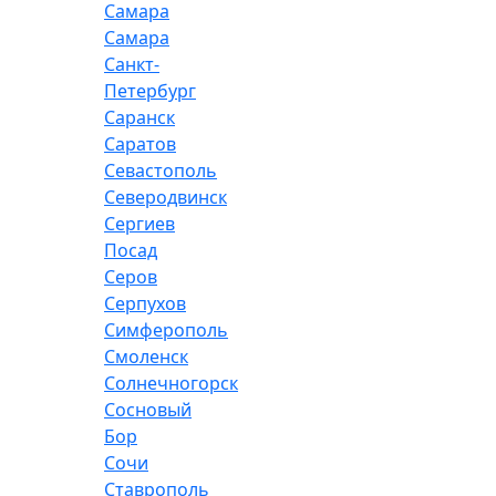
Самара
Самара
Санкт-
Петербург
Саранск
Саратов
Севастополь
Северодвинск
Сергиев
Посад
Серов
Серпухов
Симферополь
Смоленск
Солнечногорск
Сосновый
Бор
Сочи
Ставрополь