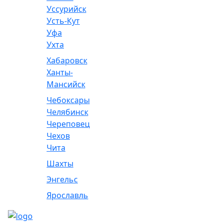
Уссурийск
Усть-Кут
Уфа
Ухта
Хабаровск
Ханты-
Мансийск
Чебоксары
Челябинск
Череповец
Чехов
Чита
Шахты
Энгельс
Ярославль