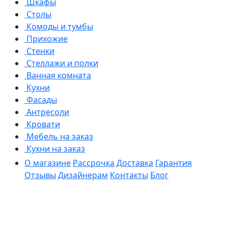
Шкафы
Столы
Комоды и тумбы
Прихожие
Стенки
Стеллажи и полки
Ванная комната
Кухни
Фасады
Антресоли
Кровати
Мебель на заказ
Кухни на заказ
О магазине
Рассрочка
Доставка
Гарантия
Отзывы
Дизайнерам
Контакты
Блог