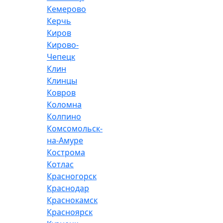
Кемерово
Керчь
Киров
Кирово-
Чепецк
Клин
Клинцы
Ковров
Коломна
Колпино
Комсомольск-
на-Амуре
Кострома
Котлас
Красногорск
Краснодар
Краснокамск
Красноярск