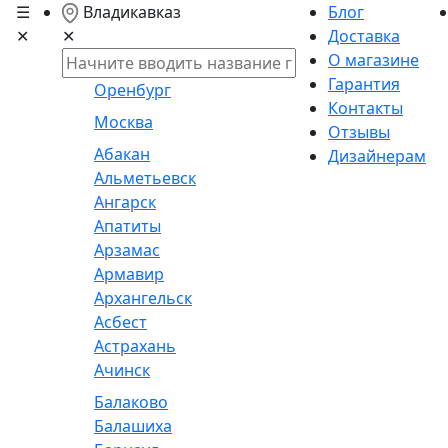
☰
Владикавказ
Блог
✕
Доставка
✕
О магазине
Гарантия
Оренбург
Контакты
Москва
Отзывы
Абакан
Дизайнерам
Альметьевск
Ангарск
Апатиты
Арзамас
Армавир
Архангельск
Асбест
Астрахань
Ачинск
Балаково
Балашиха