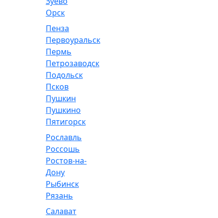
Зуево
Орск
Пенза
Первоуральск
Пермь
Петрозаводск
Подольск
Псков
Пушкин
Пушкино
Пятигорск
Рославль
Россошь
Ростов-на-
Дону
Рыбинск
Рязань
Салават