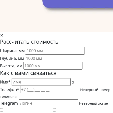
✕
Рассчитать стоимость
Ширина, мм
Глубина, мм
Высота, мм
Как с вами связаться
Имя*
d
Телефон*
Неверный номер
телефона
Telegram
Неверный логин