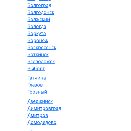
Волгоград
Волгодонск
Волжский
Вологда
Воркута
Воронеж
Воскресенск
Воткинск
Всеволожск
Выборг
Гатчина
Глазов
Грозный
Дзержинск
Димитровград
Дмитров
Домодедово