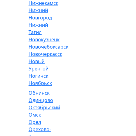
Нижнекамск
Нижний
Новгород
Нижний
Тагил
Новокузнецк
Новочебоксарск
Новочеркасск
Новый
Уренгой
Ногинск
Ноябрьск
Обнинск
Одинцово
Октябрьский
Омск
Орел
Орехово-