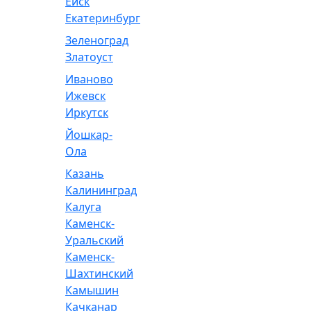
Ейск
Екатеринбург
Зеленоград
Златоуст
Иваново
Ижевск
Иркутск
Йошкар-
Ола
Казань
Калининград
Калуга
Каменск-
Уральский
Каменск-
Шахтинский
Камышин
Качканар