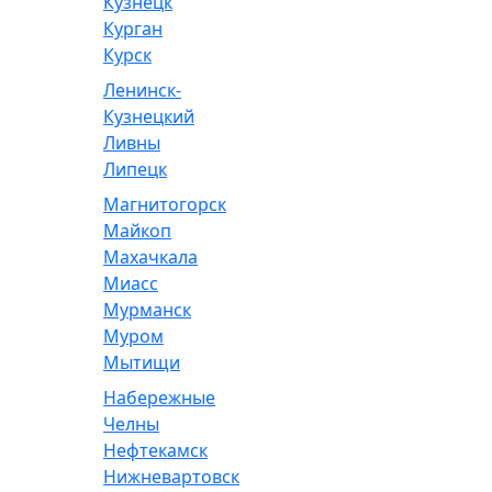
Кузнецк
Курган
Курск
Ленинск-
Кузнецкий
Ливны
Липецк
Магнитогорск
Майкоп
Махачкала
Миасс
Мурманск
Муром
Мытищи
Набережные
Челны
Нефтекамск
Нижневартовск