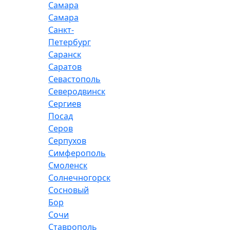
Самара
Самара
Санкт-
Петербург
Саранск
Саратов
Севастополь
Северодвинск
Сергиев
Посад
Серов
Серпухов
Симферополь
Смоленск
Солнечногорск
Сосновый
Бор
Сочи
Ставрополь