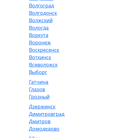
Волгоград
Волгодонск
Волжский
Вологда
Воркута
Воронеж
Воскресенск
Воткинск
Всеволожск
Выборг
Гатчина
Глазов
Грозный
Дзержинск
Димитровград
Дмитров
Домодедово