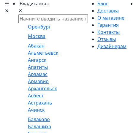
☰
Владикавказ
Блог
✕
✕
Доставка
О магазине
Гарантия
Оренбург
Контакты
Москва
Отзывы
Абакан
Дизайнерам
Альметьевск
Ангарск
Апатиты
Арзамас
Армавир
Архангельск
Асбест
Астрахань
Ачинск
Балаково
Балашиха