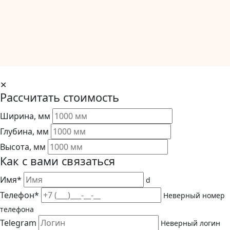
✕
Рассчитать стоимость
Ширина, мм
Глубина, мм
Высота, мм
Как с вами связаться
Имя*
d
Телефон*
Неверный номер
телефона
Telegram
Неверный логин