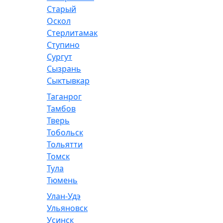
Старый
Оскол
Стерлитамак
Ступино
Сургут
Сызрань
Сыктывкар
Таганрог
Тамбов
Тверь
Тобольск
Тольятти
Томск
Тула
Тюмень
Улан-Удэ
Ульяновск
Усинск