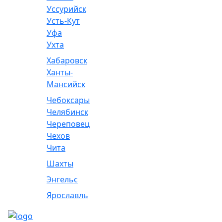
Уссурийск
Усть-Кут
Уфа
Ухта
Хабаровск
Ханты-
Мансийск
Чебоксары
Челябинск
Череповец
Чехов
Чита
Шахты
Энгельс
Ярославль