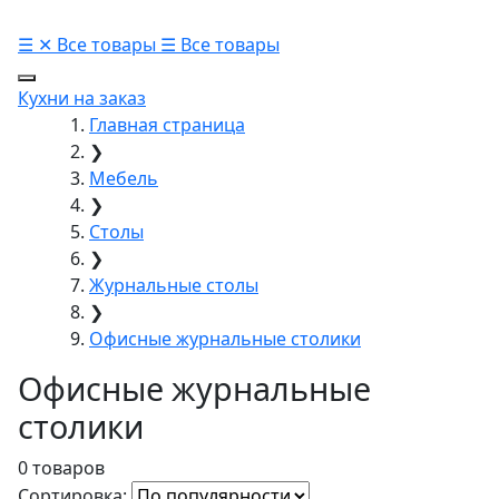
☰
✕
Все товары
☰
Все товары
Кухни на заказ
Главная страница
❯
Мебель
❯
Столы
❯
Журнальные столы
❯
Офисные журнальные столики
Офисные журнальные
столики
0 товаров
Сортировка: