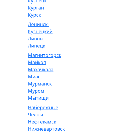
Кузнецк
Курган
Курск
Ленинск-
Кузнецкий
Ливны
Липецк
Магнитогорск
Майкоп
Махачкала
Миасс
Мурманск
Муром
Мытищи
Набережные
Челны
Нефтекамск
Нижневартовск