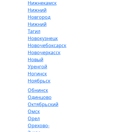
Нижнекамск
Нижний
Новгород
Нижний
Тагил
Новокузнецк
Новочебоксарск
Новочеркасск
Новый
Уренгой
Ногинск
Ноябрьск
Обнинск
Одинцово
Октябрьский
Омск
Орел
Орехово-