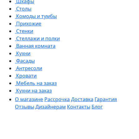
Шкафы
Столы
Комоды и тумбы
Прихожие
Стенки
Стеллажи и полки
Ванная комната
Кухни
Фасады
Антресоли
Кровати
Мебель на заказ
Кухни на заказ
О магазине
Рассрочка
Доставка
Гарантия
Отзывы
Дизайнерам
Контакты
Блог