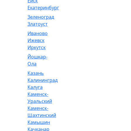
Ейск
Екатеринбург
Зеленоград
Златоуст
Иваново
Ижевск
Иркутск
Йошкар-
Ола
Казань
Калининград
Калуга
Каменск-
Уральский
Каменск-
Шахтинский
Камышин
Качканар