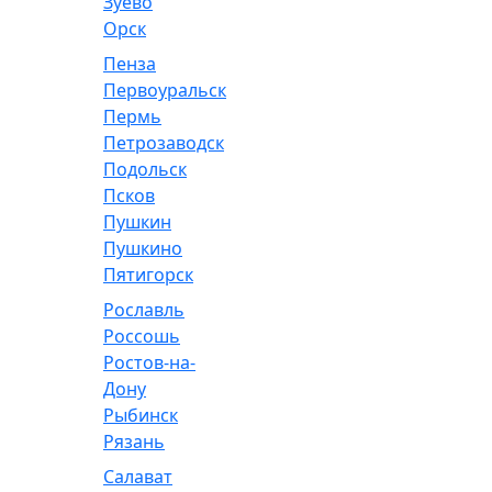
Зуево
Орск
Пенза
Первоуральск
Пермь
Петрозаводск
Подольск
Псков
Пушкин
Пушкино
Пятигорск
Рославль
Россошь
Ростов-на-
Дону
Рыбинск
Рязань
Салават