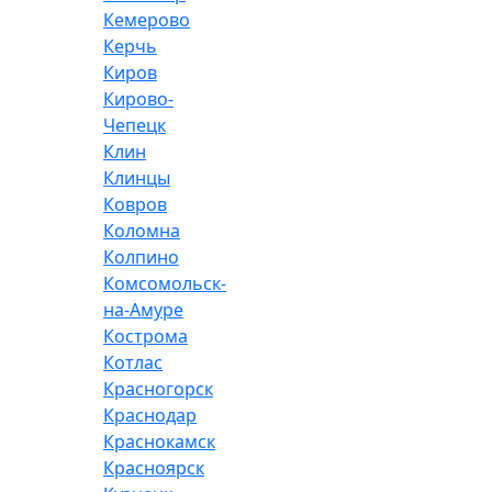
Кемерово
Керчь
Киров
Кирово-
Чепецк
Клин
Клинцы
Ковров
Коломна
Колпино
Комсомольск-
на-Амуре
Кострома
Котлас
Красногорск
Краснодар
Краснокамск
Красноярск