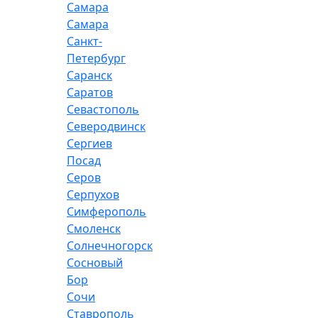
Самара
Самара
Санкт-
Петербург
Саранск
Саратов
Севастополь
Северодвинск
Сергиев
Посад
Серов
Серпухов
Симферополь
Смоленск
Солнечногорск
Сосновый
Бор
Сочи
Ставрополь