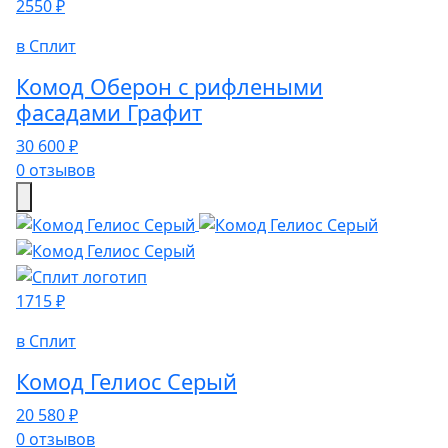
2550 ₽
в Сплит
Комод Оберон с рифлеными
фасадами Графит
30 600 ₽
0 отзывов
1715 ₽
в Сплит
Комод Гелиос Серый
20 580 ₽
0 отзывов