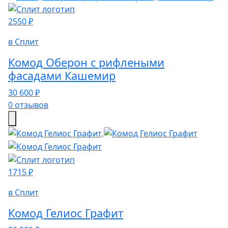
2550 ₽
в Сплит
Комод Оберон с рифлеными
фасадами Кашемир
30 600 ₽
0 отзывов
1715 ₽
в Сплит
Комод Гелиос Графит