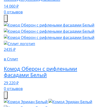
14 060 ₽
0 отзывов
2435 ₽
в Сплит
Комод Оберон с рифлеными
фасадами Белый
29 220 ₽
0 отзывов