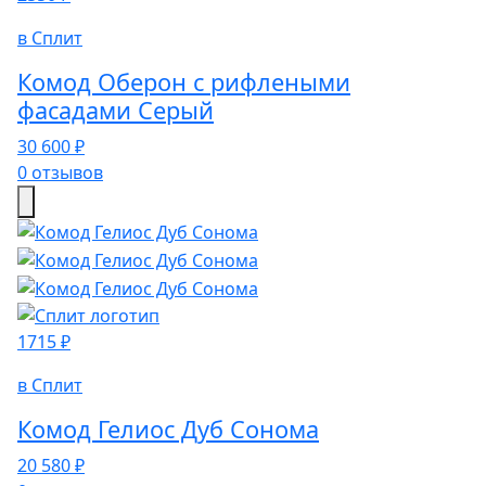
в Сплит
Комод Оберон с рифлеными
фасадами Серый
30 600 ₽
0 отзывов
1715 ₽
в Сплит
Комод Гелиос Дуб Сонома
20 580 ₽