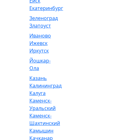
Ейск
Екатеринбург
Зеленоград
Златоуст
Иваново
Ижевск
Иркутск
Йошкар-
Ола
Казань
Калининград
Калуга
Каменск-
Уральский
Каменск-
Шахтинский
Камышин
Качканар