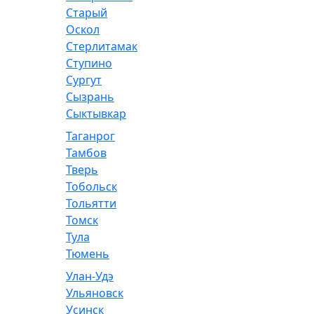
Старый
Оскол
Стерлитамак
Ступино
Сургут
Сызрань
Сыктывкар
Таганрог
Тамбов
Тверь
Тобольск
Тольятти
Томск
Тула
Тюмень
Улан-Удэ
Ульяновск
Усинск