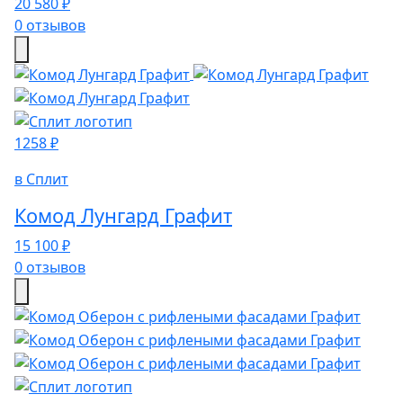
20 580 ₽
0 отзывов
1258 ₽
в Сплит
Комод Лунгард Графит
15 100 ₽
0 отзывов