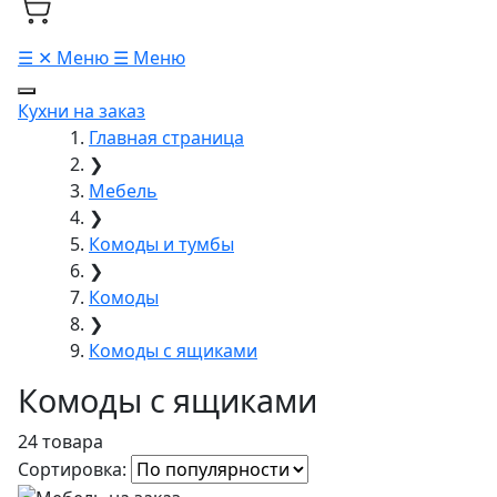
☰
✕
Меню
☰
Меню
Кухни на заказ
Главная страница
❯
Мебель
❯
Комоды и тумбы
❯
Комоды
❯
Комоды с ящиками
Комоды с ящиками
24 товара
Сортировка: