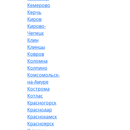
Кемерово
Керчь
Киров
Кирово-
Чепецк
Клин
Клинцы
Ковров
Коломна
Колпино
Комсомольск-
на-Амуре
Кострома
Котлас
Красногорск
Краснодар
Краснокамск
Красноярск