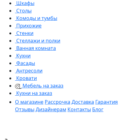
Шкафы
Столы
Комоды и тумбы
Прихожие
Стенки
Стеллажи и полки
Ванная комната
Кухни
Фасады
Антресоли
Кровати
Мебель на заказ
Кухни на заказ
О магазине
Рассрочка
Доставка
Гарантия
Отзывы
Дизайнерам
Контакты
Блог