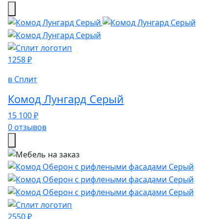
1258 ₽
в Сплит
Комод Лунгард Серый
15 100 ₽
0 отзывов
2550 ₽