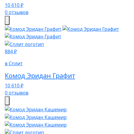
10 610 ₽
0 отзывов
884 ₽
в Сплит
Комод Эридан Графит
10 610 ₽
0 отзывов