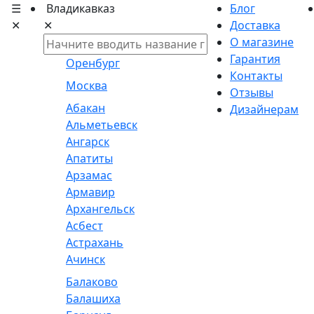
☰
Владикавказ
Блог
✕
✕
Доставка
О магазине
Гарантия
Оренбург
Контакты
Москва
Отзывы
Абакан
Дизайнерам
Альметьевск
Ангарск
Апатиты
Арзамас
Армавир
Архангельск
Асбест
Астрахань
Ачинск
Балаково
Балашиха