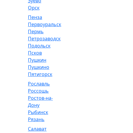
Зуево
Орск
Пенза
Первоуральск
Пермь
Петрозаводск
Подольск
Псков
Пушкин
Пушкино
Пятигорск
Рославль
Россошь
Ростов-на-
Дону
Рыбинск
Рязань
Салават