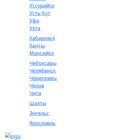
Уссурийск
Усть-Кут
Уфа
Ухта
Хабаровск
Ханты-
Мансийск
Чебоксары
Челябинск
Череповец
Чехов
Чита
Шахты
Энгельс
Ярославль