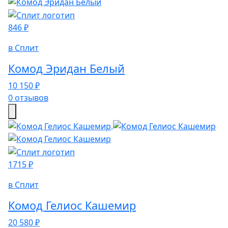
846 ₽
в Сплит
Комод Эридан Белый
10 150 ₽
0 отзывов
1715 ₽
в Сплит
Комод Гелиос Кашемир
20 580 ₽