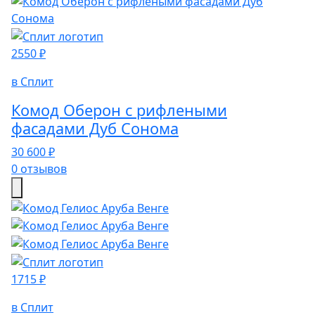
2550 ₽
в Сплит
Комод Оберон с рифлеными
фасадами Дуб Сонома
30 600 ₽
0 отзывов
1715 ₽
в Сплит