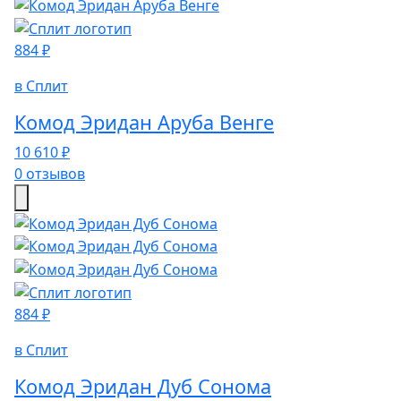
884 ₽
в Сплит
Комод Эридан Аруба Венге
10 610 ₽
0 отзывов
884 ₽
в Сплит
Комод Эридан Дуб Сонома