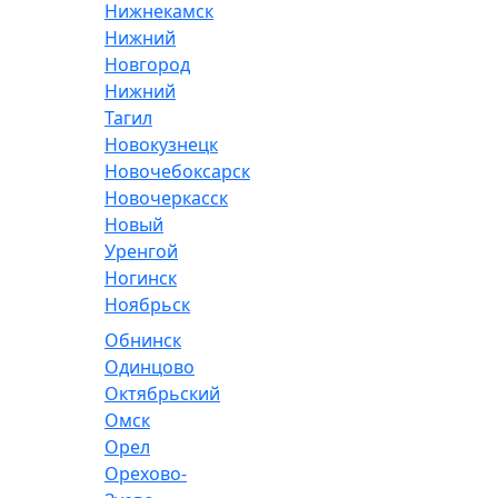
Нижнекамск
Нижний
Новгород
Нижний
Тагил
Новокузнецк
Новочебоксарск
Новочеркасск
Новый
Уренгой
Ногинск
Ноябрьск
Обнинск
Одинцово
Октябрьский
Омск
Орел
Орехово-