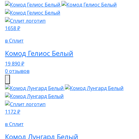
1658 ₽
в Сплит
Комод Гелиос Белый
19 890 ₽
0 отзывов
1172 ₽
в Сплит
Комод Лунгард Белый