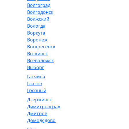
Волгоград
Волгодонск
Волжский
Вологда
Воркута
Воронеж
Воскресенск
Воткинск
Всеволожск
Выборг
Гатчина
Глазов
Грозный
Дзержинск
Димитровград
Дмитров
Домодедово