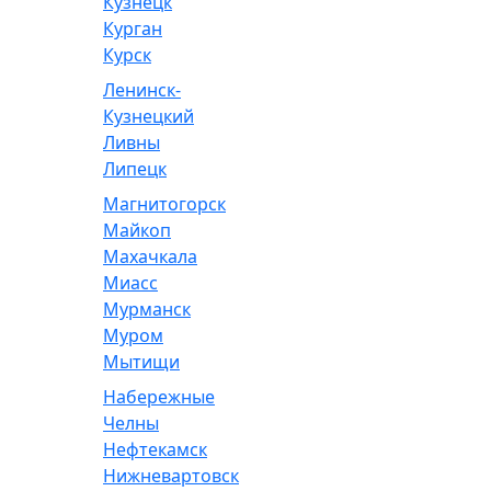
Кузнецк
Курган
Курск
Ленинск-
Кузнецкий
Ливны
Липецк
Магнитогорск
Майкоп
Махачкала
Миасс
Мурманск
Муром
Мытищи
Набережные
Челны
Нефтекамск
Нижневартовск