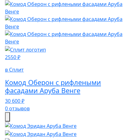
2550 ₽
в Сплит
Комод Оберон с рифлеными
фасадами Аруба Венге
30 600 ₽
0 отзывов