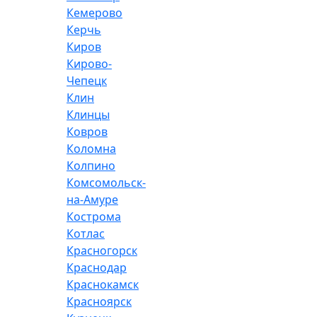
Кемерово
Керчь
Киров
Кирово-
Чепецк
Клин
Клинцы
Ковров
Коломна
Колпино
Комсомольск-
на-Амуре
Кострома
Котлас
Красногорск
Краснодар
Краснокамск
Красноярск