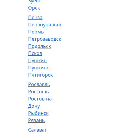
Зуево
Орск
Пенза
Первоуральск
Пермь
Петрозаводск
Подольск
Псков
Пушкин
Пушкино
Пятигорск
Рославль
Россошь
Ростов-на-
Дону
Рыбинск
Рязань
Салават