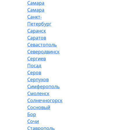
Самара
Самара
Санкт-
Петербург
Саранск
Саратов
Севастополь
Северодвинск
Сергиев
Посад
Серов
Серпухов
Симферополь
Смоленск
Солнечногорск
Сосновый
Бор
Сочи
Ставрополь