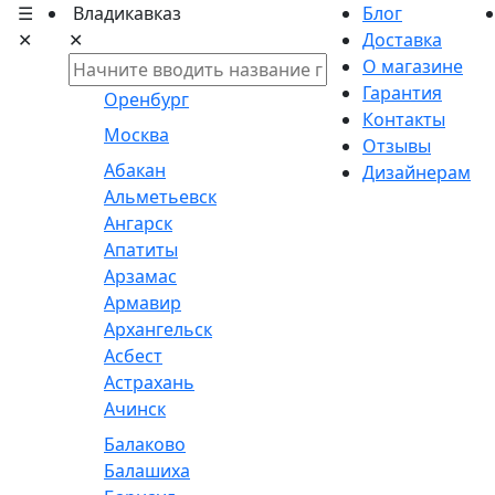
☰
Владикавказ
Блог
✕
✕
Доставка
О магазине
Гарантия
Оренбург
Контакты
Москва
Отзывы
Абакан
Дизайнерам
Альметьевск
Ангарск
Апатиты
Арзамас
Армавир
Архангельск
Асбест
Астрахань
Ачинск
Балаково
Балашиха