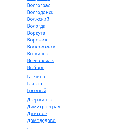
Волгоград
Волгодонск
Волжский
Вологда
Воркута
Воронеж
Воскресенск
Воткинск
Всеволожск
Выборг
Гатчина
Глазов
Грозный
Дзержинск
Димитровград
Дмитров
Домодедово