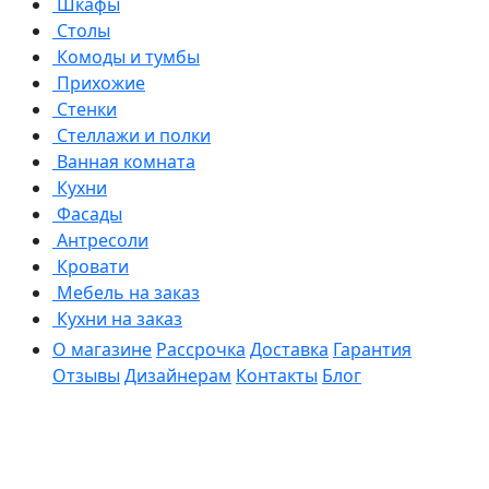
Шкафы
Столы
Комоды и тумбы
Прихожие
Стенки
Стеллажи и полки
Ванная комната
Кухни
Фасады
Антресоли
Кровати
Мебель на заказ
Кухни на заказ
О магазине
Рассрочка
Доставка
Гарантия
Отзывы
Дизайнерам
Контакты
Блог