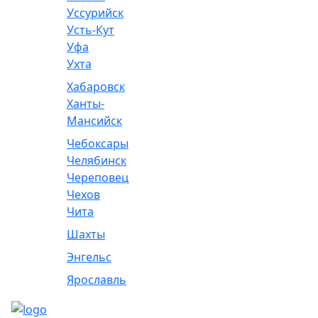
Уссурийск
Усть-Кут
Уфа
Ухта
Хабаровск
Ханты-
Мансийск
Чебоксары
Челябинск
Череповец
Чехов
Чита
Шахты
Энгельс
Ярославль