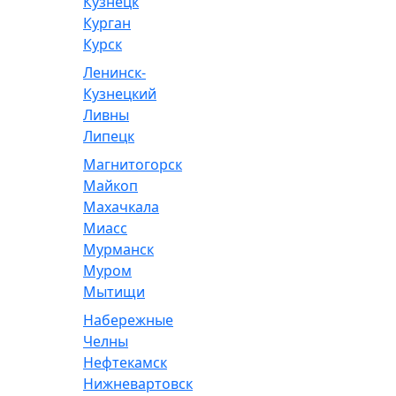
Кузнецк
Курган
Курск
Ленинск-
Кузнецкий
Ливны
Липецк
Магнитогорск
Майкоп
Махачкала
Миасс
Мурманск
Муром
Мытищи
Набережные
Челны
Нефтекамск
Нижневартовск