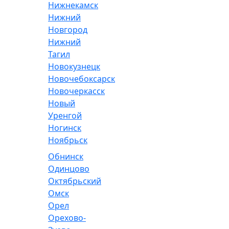
Нижнекамск
Нижний
Новгород
Нижний
Тагил
Новокузнецк
Новочебоксарск
Новочеркасск
Новый
Уренгой
Ногинск
Ноябрьск
Обнинск
Одинцово
Октябрьский
Омск
Орел
Орехово-