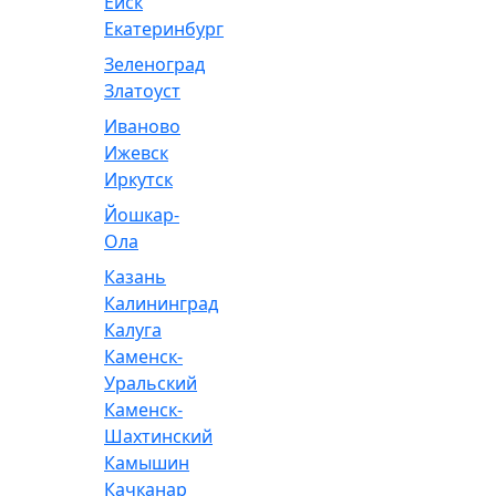
Ейск
Екатеринбург
Зеленоград
Златоуст
Иваново
Ижевск
Иркутск
Йошкар-
Ола
Казань
Калининград
Калуга
Каменск-
Уральский
Каменск-
Шахтинский
Камышин
Качканар